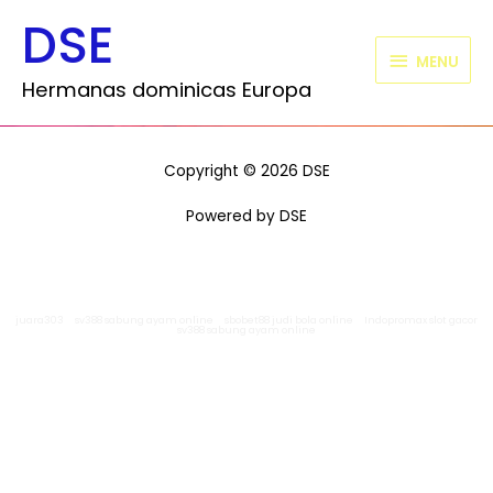
Ir
DSE
MENU
al
contenido
MENU
Hermanas dominicas Europa
Copyright © 2026 DSE
Powered by DSE
juara303
sv388 sabung ayam online
sbobet88 judi bola online
Indopromax slot gacor
sv388 sabung ayam online