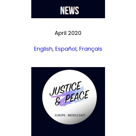
April 2020
English
,
Español
,
Français