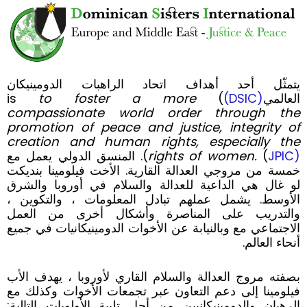
يتمثّل أحد أهداف اتحاد الراهبات الدومينيكان
العالمي
(DSIC)
) is
to foster a more
compassionate world order through the
promotion of peace and justice, integrity of
creation and human rights, especially the
JPIC)
(
rights of women.
). المنسق الدولي يعمل مع
خمسة من مروجي العدالة القارية. الأخت فيلومينا بنديكت
لو غال هي الداعية للعدالة والسلام في أوروبا والشرق
الأوسط. يشمل عملهم تبادل المعلومات ، والتكوين ،
والتدريب على المناصرة وأشكال أخرى من العمل
الاجتماعي مع وبالنيابة عن الأخوات الدومينيكانيات في جميع
أنحاء العالم.
بصفته مروج العدالة والسلام القاري لأوروبا ، يهدف الأب
فيلومينا إلى دعم التعاون عبر تجمعات الأخوات وكذلك مع
الرهبان والدومينيكانيين من أجل تلبية الأولويات التالية: