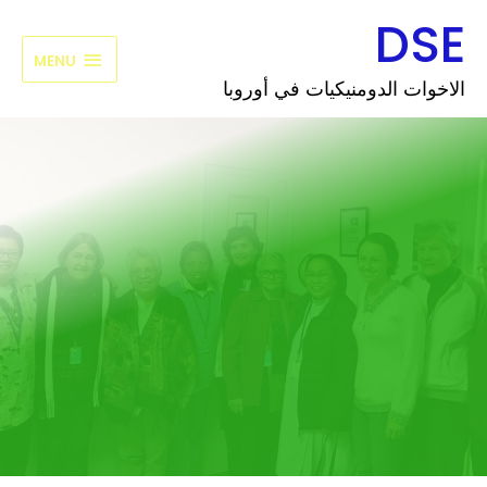
خطي
DSE
MENU
لى
لمحتوى
MENU
الاخوات الدومنيكيات في أوروبا
_