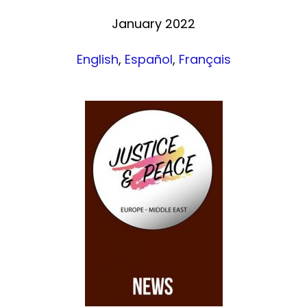
January 2022
English
,
Español
,
Français