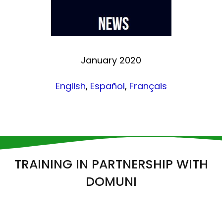
January 2020
English
,
Español
,
Français
TRAINING IN PARTNERSHIP WITH
DOMUNI