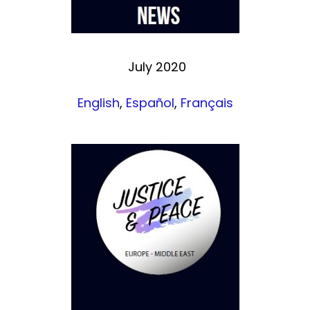
July 2020
English
,
Español
,
Français