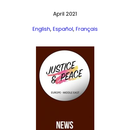
April 2021
English
,
Español
,
Français