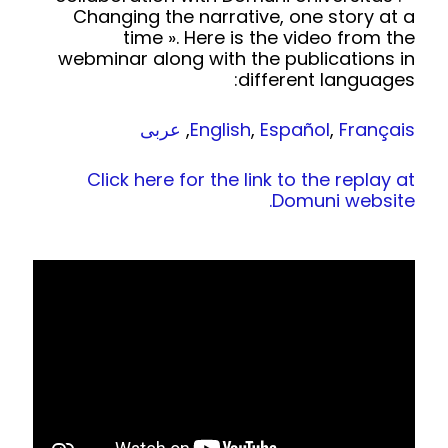
Changing the narrative, one story at a
time ». Here is the video from the
webminar along with the publications in
different languages:
Français
,
Español
,
English
,
عربى
Click here for the link to the replay at
Domuni website.