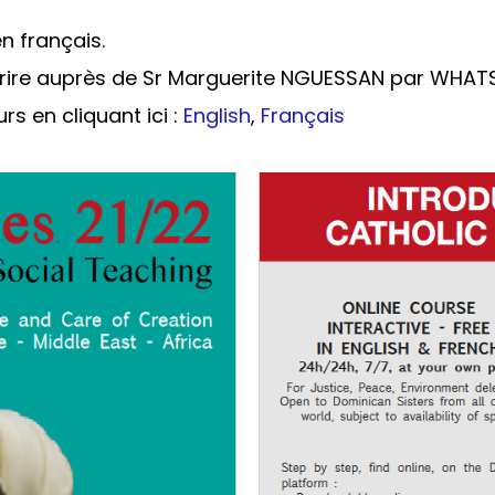
n français.
scrire auprès de Sr Marguerite NGUESSAN par WHAT
rs en cliquant ici :
English
,
Français