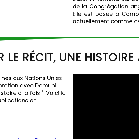
de la Congrégation ang
Elle est basée à Cambri
actuellement comme avo
LE RÉCIT, UNE HISTOIRE 
ines aux Nations Unies
boration avec Domuni
toire à la fois ". Voici la
ublications en