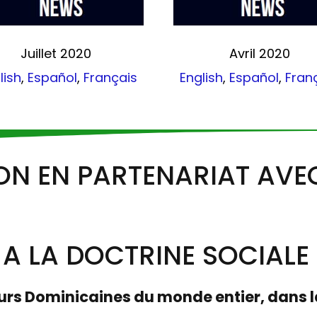
Juillet 2020
Avril 2020
lish
,
Español
,
Français
English
,
Español
,
Fran
ON EN PARTENARIAT AVE
 A LA DOCTRINE SOCIALE 
rs Dominicaines du monde entier, dans la 