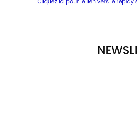
Cliquez ici pour le lien vers le replay
NEWSLE