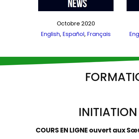
Octobre 2020
English
,
Español
,
Français
Eng
FORMATI
INITIATION
COURS EN LIGNE ouvert aux Sœu