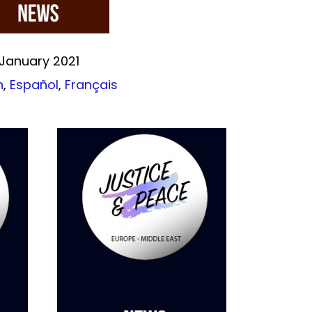
January 2021
h
,
Español
,
Français