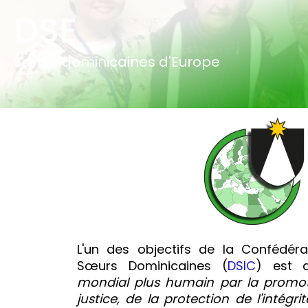
Aller
DSE
au
contenu
Sœurs dominicaines d'Europe
L'un des objectifs de la Confédéra
Sœurs Dominicaines (
DSIC
) est
mondial plus humain par la promoti
justice, de la protection de l'intégr