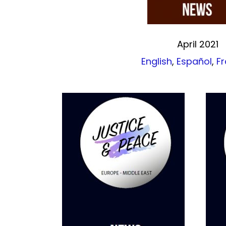
April 2021
English
,
Español
,
Fr