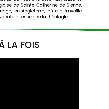
laise de Sainte Catherine de Sienne.
dge, en Angleterre, où elle travaille
cate et enseigne la théologie.
À LA FOIS