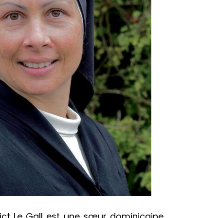
ct Le Gall est une sœur dominicaine