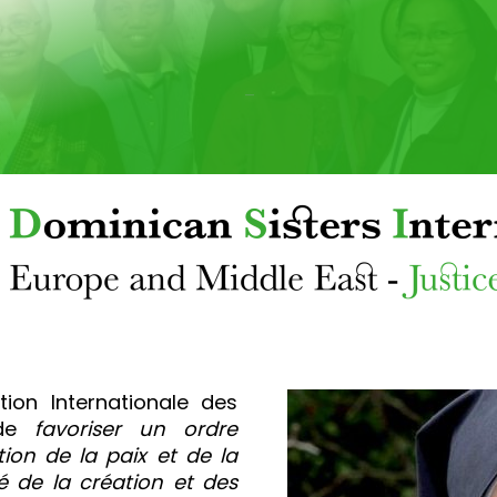
_
tion Internationale des
 de
favoriser un ordre
on de la paix et de la
ité de la création et des