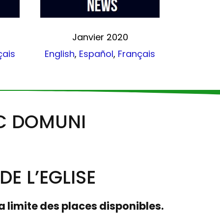
Janvier 2020
çais
English
,
Español
,
Français
C DOMUNI
DE L’EGLISE
limite des places disponibles.