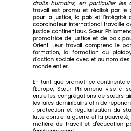
droits humains, en particulier les
travail est promu et réalisé par le 
pour la justice, la paix et l'intégrité
coordinateur international travaille
justice continentaux. Sœur Philomena
promotrice de justice et de paix pou
Orient. Leur travail comprend le par
formation, la formation au plaido
d'action sociale avec et au nom de
monde entier.
En tant que promotrice continentale 
l'Europe, Sœur Philomena vise à so
entre les congrégations de sœurs ain
les laïcs dominicains afin de répondr
: protection et régularisation du st
lutte contre la guerre et la pauvreté
matière de travail et d'éducation p
l'environnement.