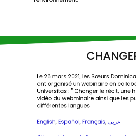
CHANGER 
Le 26 mars 2021, les Sœurs Dominica
ont organisé un webinaire en colla
Universitas : " Changer le récit, une his
vidéo du webminaire ainsi que les p
différentes langues :
English
,
Español
,
Français
,
عربى