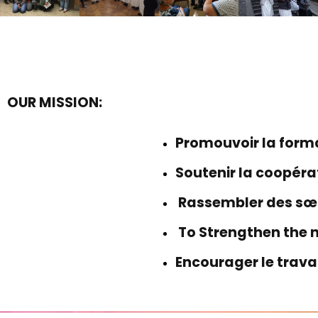
OUR MISSION:
Promouvoir la forma
Soutenir la coopérat
Rassembler des sœ
To Strengthen the 
Encourager le travai