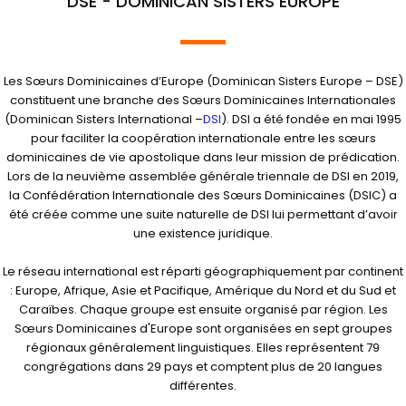
DSE - DOMINICAN SISTERS EUROPE
Les Sœurs Dominicaines d’Europe (Dominican Sisters Europe – DSE)
constituent une branche des Sœurs Dominicaines Internationales
(Dominican Sisters International –
DSI
). DSI a été fondée en mai 1995
pour faciliter la coopération internationale entre les sœurs
dominicaines de vie apostolique dans leur mission de prédication.
Lors de la neuvième assemblée générale triennale de DSI en 2019,
la Confédération Internationale des Sœurs Dominicaines (DSIC) a
été créée comme une suite naturelle de DSI lui permettant d’avoir
une existence juridique.
Le réseau international est réparti géographiquement par continent
: Europe, Afrique, Asie et Pacifique, Amérique du Nord et du Sud et
Caraïbes. Chaque groupe est ensuite organisé par région. Les
Sœurs Dominicaines d'Europe sont organisées en sept groupes
régionaux généralement linguistiques. Elles représentent 79
congrégations dans 29 pays et comptent plus de 20 langues
différentes.