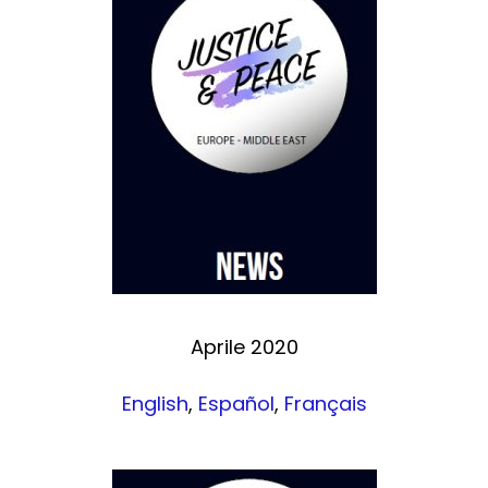
Aprile 2020
English
,
Español
,
Français