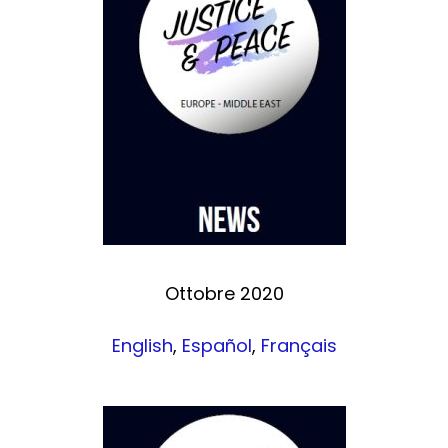
Ottobre 2020
English
,
Español
,
Français