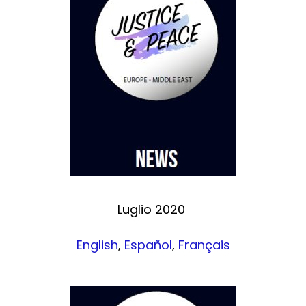
Luglio 2020
English
,
Español
,
Français