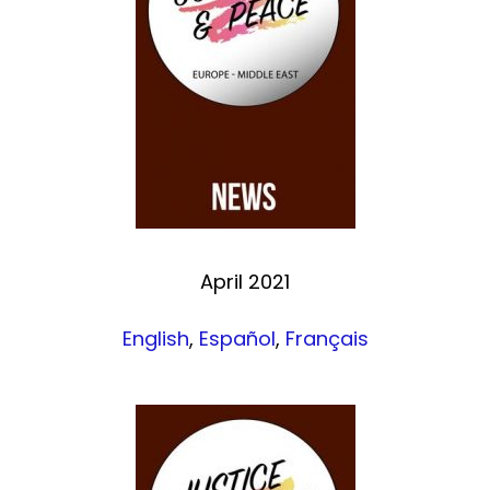
April 2021
English
,
Español
,
Français