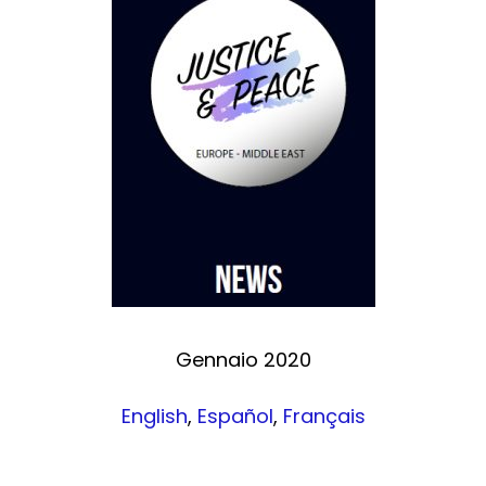
Gennaio 2020
English
,
Español
,
Français